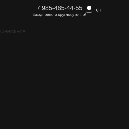
7 985-485-44-55
0
0
Р.
Ежедневно и круглосуточно!
ЖИН
НУЖНОЕ