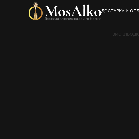
ДОСТАВКА И ОП
ВИСКИ
ВОДК