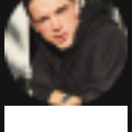
Вот это сервис! Неожиданно и классно! Минут через 15
привезли. Буду иметь ввиду обязательно и знакомым
порекомендую. Да, дороже, чем в магазине, но оно того