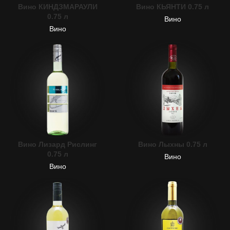
Вино КИНДЗМАРАУЛИ
Вино КЬЯНТИ 0.75 л
0.75 л
Вино
Вино
Вино Лизард Рислинг
Вино Лыхны 0.75 л
0.75 л
Вино
Вино