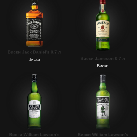
Виски Jack Daniel’s 0.7 л
Виски Jameson 0.7 л
Виски
Виски
Виски William Lawson’s
Виски William Lawson’s