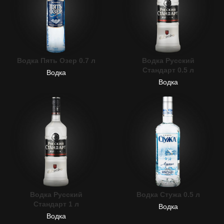
Водка Пять Озер 0.7 л
Водка Русский
Стандарт 0.5 л
Водка
Водка
Водка Русский
Водка Стужа 0.5 л
Стандарт 1 л
Водка
Водка