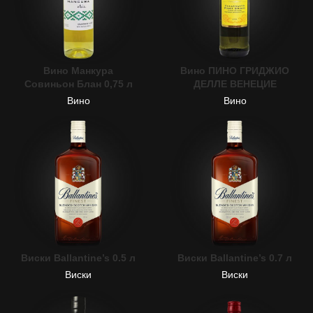
Вино Манкура
Вино ПИНО ГРИДЖИО
Совиньон Блан 0,75 л
ДЕЛЛЕ ВЕНЕЦИЕ
Вино
Вино
Виски Ballantine’s 0.5 л
Виски Ballantine’s 0.7 л
Виски
Виски