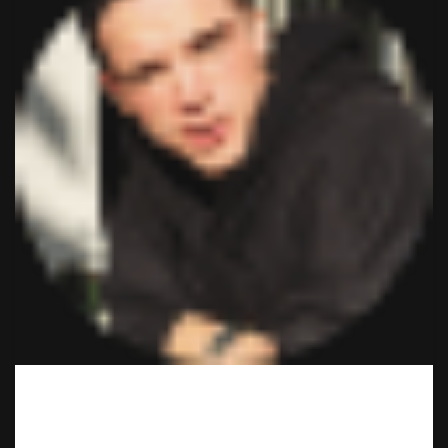
Вот это сервис! Неожиданно и классно! Минут через 15
привезли. Буду иметь ввиду обязательно и знакомым
порекомендую. Да, дороже, чем в магазине, но оно того