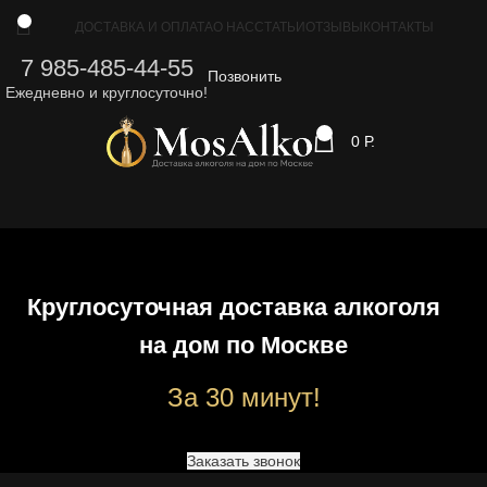
0
ДОСТАВКА И ОПЛАТА
О НАС
СТАТЬИ
ОТЗЫВЫ
КОНТАКТЫ
7 985-485-44-55
Позвонить
Ежедневно и круглосуточно!
0
0
Р.
Круглосуточная доставка
алкоголя
на дом по Москве
За 30 минут!
Заказать звонок