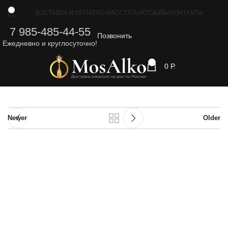
0
ДОСТАВКА И ОПЛАТА
О НАС
СТАТЬИ
ОТЗЫВЫ
КОНТАКТЫ
7 985-485-44-55
Позвонить
Ежедневно и круглосуточно!
0
0
Р.
Newer
Older