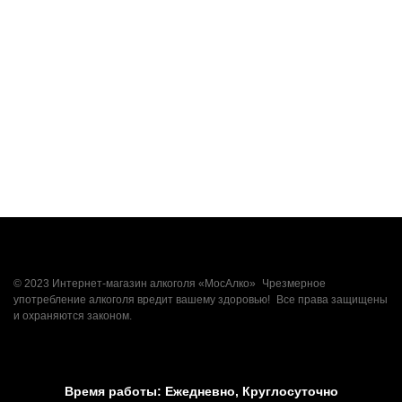
© 2023 Интернет-магазин алкоголя «МосАлко» Чрезмерное
употребление алкоголя вредит вашему здоровью! Все права защищены
и охраняются законом.
Время работы:
Ежедневно, Круглосуточно