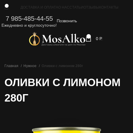
0
ДОСТАВКА И ОПЛАТА
О НАС
СТАТЬИ
ОТЗЫВЫ
КОНТАКТЫ
7 985-485-44-55
Позвонить
Ежедневно и круглосуточно!
0
0
Р.
Главная
Нужное
Оливки с лимоном 280г
ОЛИВКИ С ЛИМОНОМ
280Г