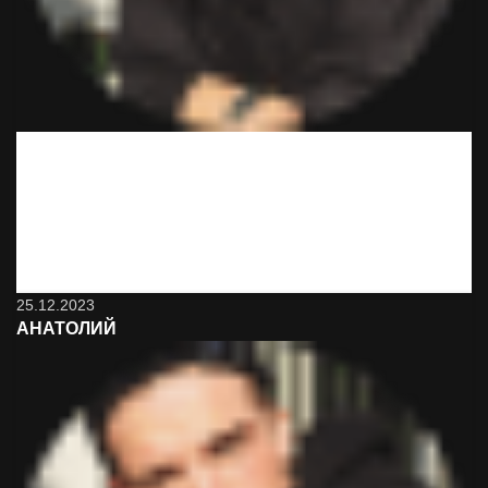
Вот это сервис! Неожиданно и классно! Минут через 15
привезли. Буду иметь ввиду обязательно и знакомым
порекомендую. Да, дороже, чем в магазине, но оно того
стоит
25.12.2023
АНАТОЛИЙ