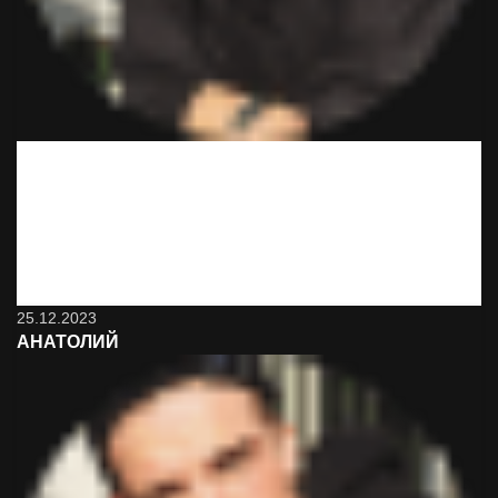
Вот это сервис! Неожиданно и классно! Минут через 15
привезли. Буду иметь ввиду обязательно и знакомым
порекомендую. Да, дороже, чем в магазине, но оно того
стоит
25.12.2023
АНАТОЛИЙ