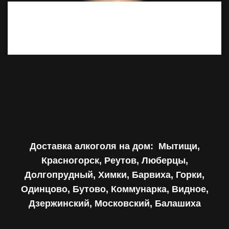
Хорошо что я вас нашёл, теперь ночи и дни не такие
серые.
Доставка алкоголя на дом:
Мытищи,
Красногорск, Реутов, Люберцы,
Долгопрудный, Химки, Барвиха, Горки,
Одинцово, Бутово, Коммунарка, Видное,
Дзержинский, Московский, Балашиха