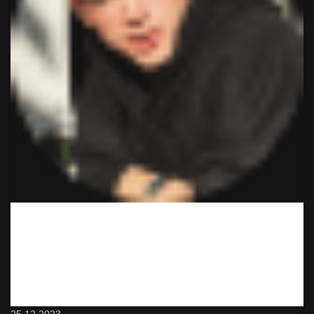
Вот это сервис! Неожиданно и классно! Минут через 15
привезли. Буду иметь ввиду обязательно и знакомым
порекомендую. Да, дороже, чем в магазине, но оно того
стоит