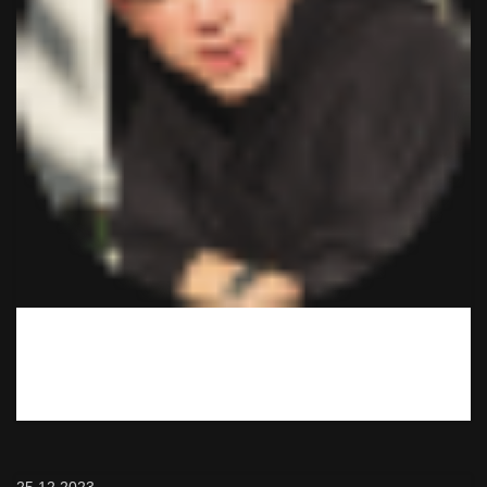
Хорошо что я вас нашёл, теперь ночи и дни не такие
серые.