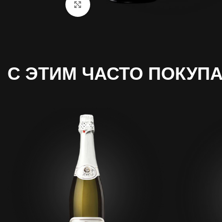
Click to enlarge
С ЭТИМ
ЧАСТО ПОКУП