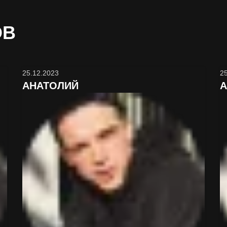
ОВ
25.12.2023
2
АНАТОЛИЙ
А