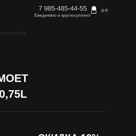
7 985-485-44-55
0
0
Р.
Ежедневно и круглосуточно!
ЖИН
НУЖНОЕ
МОЕТ
,75L