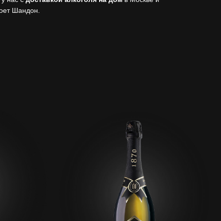
оет Шандон.