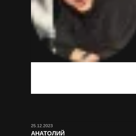
Хорошо что я вас нашёл, теперь ночи и дни не
такие серые.
25.12.2023
АНАТОЛИЙ