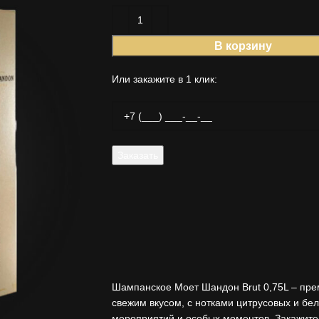
В корзину
Или закажите в 1 клик:
Шампанское Моет Шандон Brut 0,75L – пр
свежим вкусом, с нотками цитрусовых и бе
мероприятий и особых моментов. Закажите