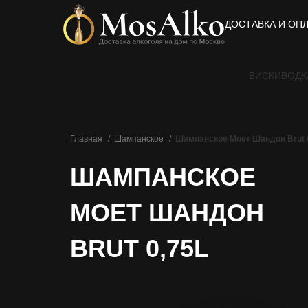
ДОСТАВКА И ОП
ВИСКИ
ВОДК
Главная
Шампанское
Шампанское Моет Шандон Brut 
ШАМПАНСКОЕ
МОЕТ ШАНДОН
BRUT 0,75L