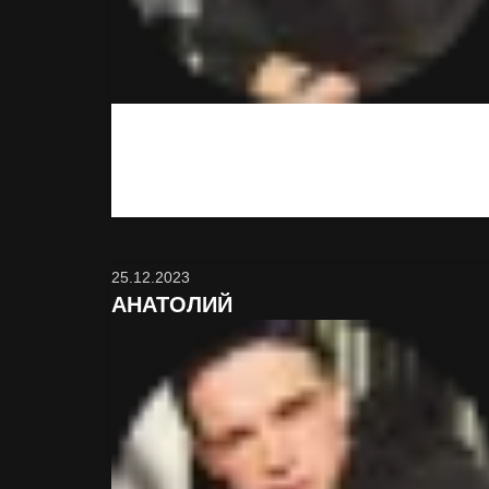
Хорошо что я вас нашёл, теперь ночи и дни не
такие серые.
25.12.2023
АНАТОЛИЙ