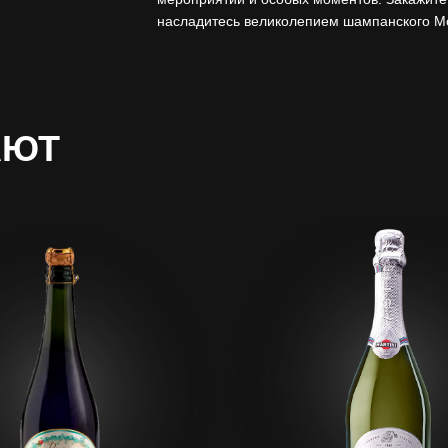
насладитесь великолепием шампанского М
АЮТ