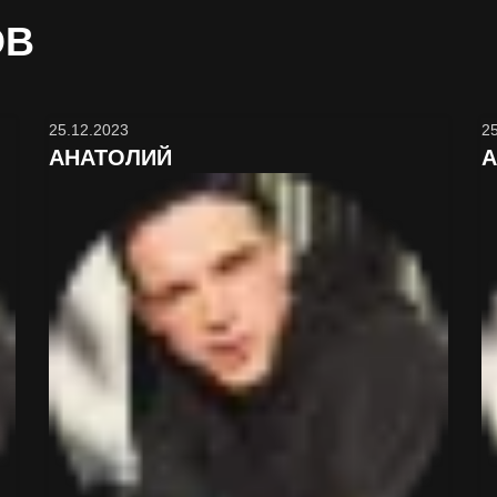
ОВ
25.12.2023
2
АНАТОЛИЙ
А