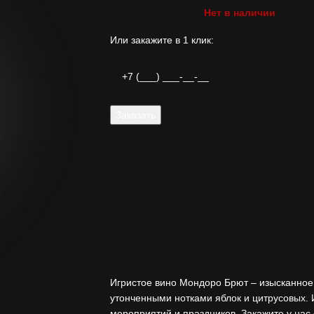
Нет в наличии
Или закажите в 1 клик:
Игристое вино Мондоро Брют – изысканное
утонченными нотками яблок и цитрусовых.
мероприятий и праздников. Закажите у нас