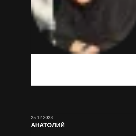
Хорошо что я вас нашёл, теперь ночи и дни не
такие серые.
25.12.2023
АНАТОЛИЙ