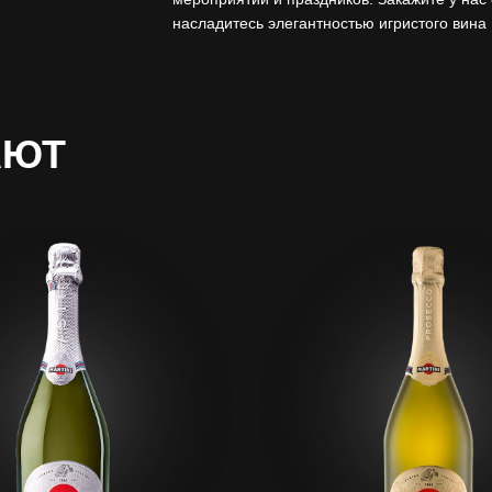
насладитесь элегантностью игристого вина
АЮТ