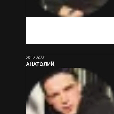
Хорошо что я вас нашёл, теперь ночи и дни не
такие серые.
25.12.2023
АНАТОЛИЙ